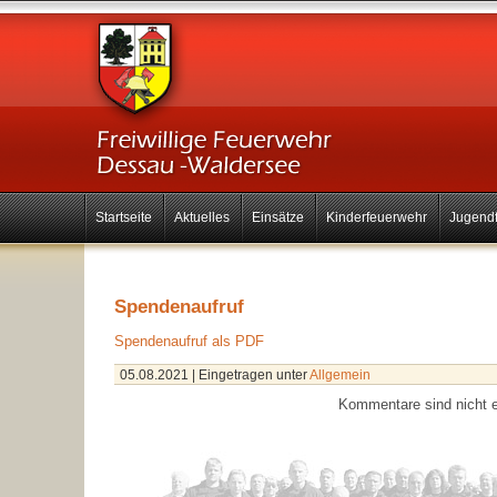
Startseite
Aktuelles
Einsätze
Kinderfeuerwehr
Jugend
Spendenaufruf
Spendenaufruf als PDF
05.08.2021
| Eingetragen unter
Allgemein
Kommentare sind nicht e