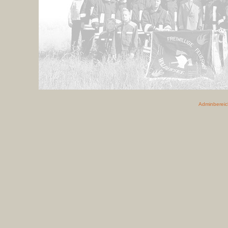
Adminbereic