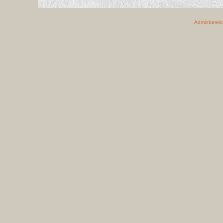
Adminbereic