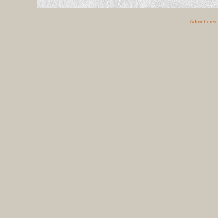
Adminbereic